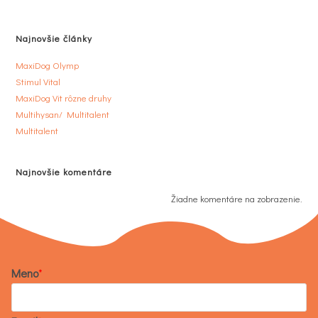
Najnovšie články
MaxiDog Olymp
Stimul Vital
MaxiDog Vit rôzne druhy
Multihysan/ Multitalent
Multitalent
Najnovšie komentáre
Žiadne komentáre na zobrazenie.
Meno
*