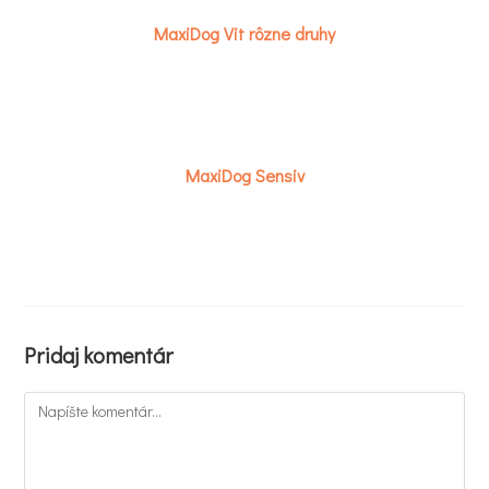
MaxiDog Vit rôzne druhy
MaxiDog Sensiv
Pridaj komentár
Komentár