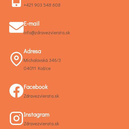
+421 903 548 608
E-mail
info@zdravezvierata.sk
Adresa
Michalovská 346/3
04011 Košice
Facebook
Zdravezvierata.sk
Instagram
Zdravezvierata.sk