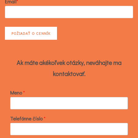
Email
*
Ak máte akékoľvek otázky, neváhajte ma
kontaktovať.
Meno
*
Telefónne číslo
*