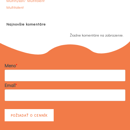
Multihysan/ Multitalent
Multitalent
Najnovšie komentáre
Žiadne komentáre na zobrazenie.
Meno
*
Email
*