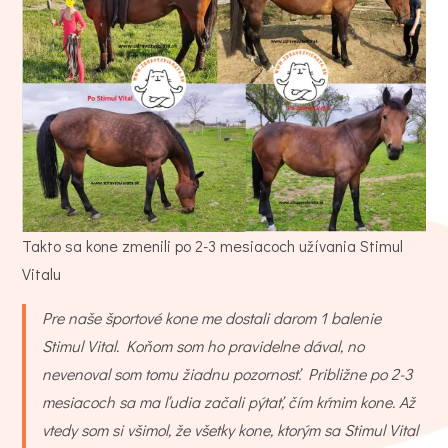
Takto sa kone zmenili po 2-3 mesiacoch užívania Stimul
Vitalu
Pre naše športové kone me dostali darom 1 balenie
Stimul Vital. Koňom som ho pravidelne dával, no
nevenoval som tomu žiadnu pozornosť. Približne po 2-3
mesiacoch sa ma ľudia začali pýtať, čím kŕmim kone. Až
vtedy som si všimol, že všetky kone, ktorým sa Stimul Vital